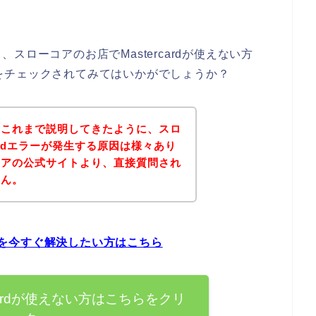
ローコアのお店でMastercardが使えない方
期限をチェックされてみてはいかがでしょうか？
？これまで説明してきたように、スロ
cardエラーが発生する原因は様々あり
コアの公式サイトより、直接質問され
せん。
問題を今すぐ解決したい方はこちら
cardが使えない方はこちらをクリ