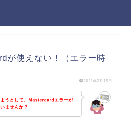
cardが使えない！（エラー時
2021年3月15日
うとして、Mastercardエラーが
はいませんか？