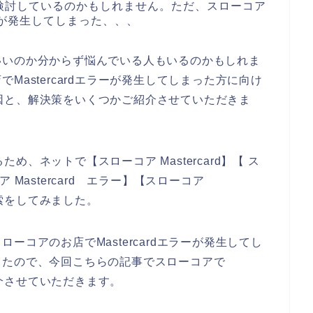
検討しているのかもしれません。ただ、スローコア
ラーが発生してしまった、、、
いいのか分からず悩んでいる人もいるのかもしれま
astercardエラーが発生してしまった方に向け
の原因と、解決策をいくつかご紹介させていただきま
るため、ネットで【スローコア Mastercard】【 ス
コア Mastercard エラー】【スローコア
検索をしてみました。
コアのお店でMastercardエラーが発生してし
ったので、今回こちらの記事でスローコアで
か紹介させていただきます。