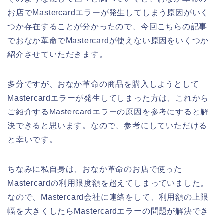
お店でMastercardエラーが発生してしまう原因がいく
つか存在することが分かったので、今回こちらの記事
でおなか革命でMastercardが使えない原因をいくつか
紹介させていただきます。
多分ですが、おなか革命の商品を購入しようとして
Mastercardエラーが発生してしまった方は、これから
ご紹介するMastercardエラーの原因を参考にすると解
決できると思います。なので、参考にしていただける
と幸いです。
ちなみに私自身は、おなか革命のお店で使った
Mastercardの利用限度額を超えてしまっていました。
なので、Mastercard会社に連絡をして、利用額の上限
幅を大きくしたらMastercardエラーの問題が解決でき