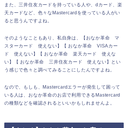
また、三井住友カードを持っている人や、dカード、楽
天カードなど、色々なMastercardを使っている人がい
ると思うんですよね。
そのようなこともあり、私自身は、【おなか革命 マ
スターカード 使えない】【 おなか革命 VISAカー
ド 使えない】【 おなか革命 楽天カード 使えな
い】【 おなか革命 三井住友カード 使えない】とい
う感じで色々と調べてみることにしたんですよね。
なので、もしも、Mastercardエラーが発生して困って
いる人は、おなか革命のお店で利用できるMastercard
の種類などを確認されるといいかもしれませんよ。