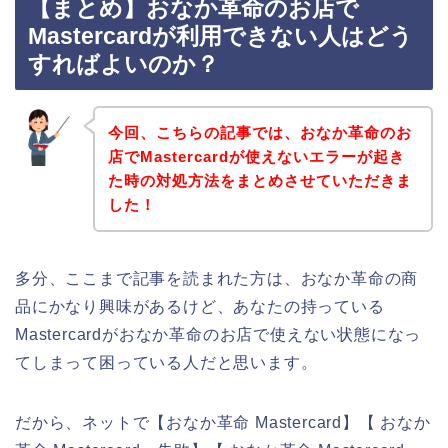
【まとめ】おなか革命のお店で
Mastercardが利用できない人はどう
すればよいのか？
今回、こちらの記事では、おなか革命のお
店でMastercardが使えないエラーが起き
た時の対処方法をまとめさせていただきま
した！
多分、ここまで記事を読まれた方は、おなか革命の商
品にかなり興味があるけど、あなたの持っている
Mastercardがおなか革命のお店で使えない状態になっ
てしまって困っている人だと思います。
だから、ネットで【おなか革命 Mastercard】【 おなか