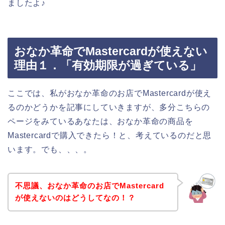
ましたよ♪
おなか革命でMastercardが使えない
理由１．「有効期限が過ぎている」
ここでは、私がおなか革命のお店でMastercardが使え
るのかどうかを記事にしていきますが、多分こちらの
ページをみているあなたは、おなか革命の商品を
Mastercardで購入できたら！と、考えているのだと思
います。でも、、、。
不思議、おなか革命のお店でMastercard
が使えないのはどうしてなの！？