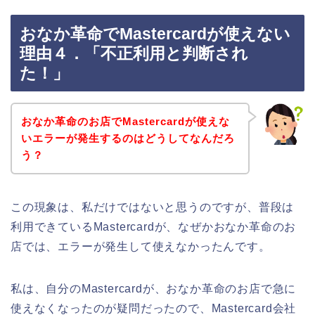
おなか革命でMastercardが使えない
理由４．「不正利用と判断され
た！」
おなか革命のお店でMastercardが使えな
いエラーが発生するのはどうしてなんだろ
う？
この現象は、私だけではないと思うのですが、普段は
利用できているMastercardが、なぜかおなか革命のお
店では、エラーが発生して使えなかったんです。
私は、自分のMastercardが、おなか革命のお店で急に
使えなくなったのが疑問だったので、Mastercard会社