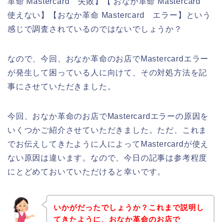
革命 Mastercard 失敗】【 おなか革命 Mastercard
使えない】【おなか革命 Mastercard エラー】という
感じで調査されているのではないでしょうか？
なので、今回、おなか革命のお店でMastercardエラー
が発生して困っている人に向けて、その対処方法を記
事にさせていただきました。
今回、おなか革命のお店でMastercardエラーの原因を
いくつかご紹介させていただきました。ただ、これま
でお伝えしてきたように人によってMastercardが使え
ない原因は違います。なので、今日の記事は参考程度
にとどめておいていただけると幸いです。
いかがだったでしょうか？これまで説明し
てきたように、おなか革命のお店で