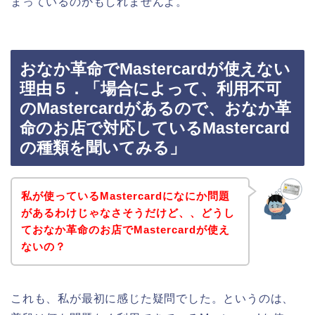
まっているのかもしれませんよ。
おなか革命でMastercardが使えない
理由５．「場合によって、利用不可
のMastercardがあるので、おなか革
命のお店で対応しているMastercard
の種類を聞いてみる」
私が使っているMastercardになにか問題
があるわけじゃなさそうだけど、、どうし
ておなか革命のお店でMastercardが使え
ないの？
これも、私が最初に感じた疑問でした。というのは、