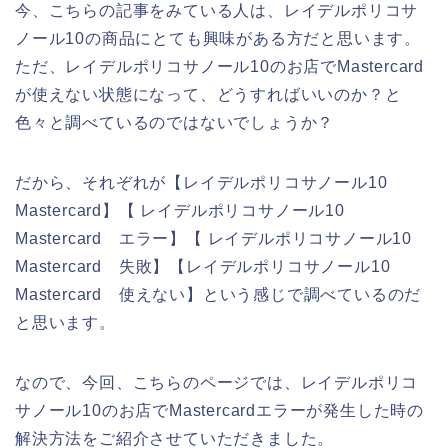
今、こちらの記事をみている人は、レイデルポリコサ
ノール10の商品にとても興味がある方だと思います。
ただ、レイデルポリコサノール10のお店でMastercard
が使えない状態になって、どうすればいいのか？と
色々と調べているのではないでしょうか？
だから、それぞれが【レイデルポリコサノール10
Mastercard】【 レイデルポリコサノール10
Mastercard エラー】【 レイデルポリコサノール10
Mastercard 失敗】【レイデルポリコサノール10
Mastercard 使えない】という感じで調べているのだ
と思います。
なので、今回、こちらのページでは、レイデルポリコ
サノール10のお店でMastercardエラーが発生した時の
解決方法をご紹介させていただきました。