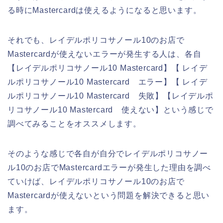
る時にMastercardは使えるようになると思います。
それでも、レイデルポリコサノール10のお店で
Mastercardが使えないエラーが発生する人は、各自
【レイデルポリコサノール10 Mastercard】【 レイデ
ルポリコサノール10 Mastercard エラー】【 レイデ
ルポリコサノール10 Mastercard 失敗】【レイデルポ
リコサノール10 Mastercard 使えない】という感じで
調べてみることをオススメします。
そのような感じで各自が自分でレイデルポリコサノー
ル10のお店でMastercardエラーが発生した理由を調べ
ていけば、レイデルポリコサノール10のお店で
Mastercardが使えないという問題を解決できると思い
ます。