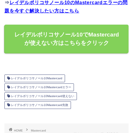
⇒
レイデルポリコサノール10のMastercardエラーの問
題を今すぐ解決したい方はこちら
レイデルポリコサノール10でMastercard
が使えない方はこちらをクリック
レイデルポリコサノール10Mastercard
レイデルポリコサノール10Mastercardエラー
レイデルポリコサノール10Mastercard使えない
レイデルポリコサノール10Mastercard失敗
HOME
Mastercard