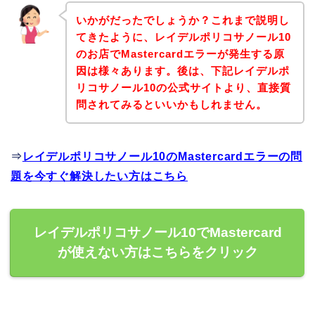
いかがだったでしょうか？これまで説明し
てきたように、レイデルポリコサノール10
のお店でMastercardエラーが発生する原
因は様々あります。後は、下記レイデルポ
リコサノール10の公式サイトより、直接質
問されてみるといいかもしれません。
⇒
レイデルポリコサノール10のMastercardエラーの問
題を今すぐ解決したい方はこちら
レイデルポリコサノール10でMastercard
が使えない方はこちらをクリック