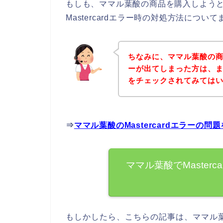
もしも、ママル葉酸の商品を購入しようとして
Mastercardエラー時の対処方法につ
ちなみに、ママル葉酸の商品
ーが出てしまった方は、
をチェックされてみては
⇒
ママル葉酸のMastercardエラーの
ママル葉酸でMaster
もしかしたら、こちらの記事は、ママル