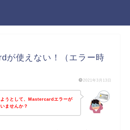
cardが使えない！（エラー時
2021年3月13日
うとして、Mastercardエラーが
はいませんか？