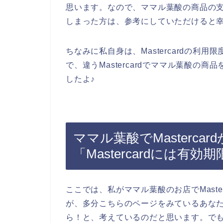
思います。なので、ママル葉酸の商品の支払画
しまった方は、参考にしていただけると
ちなみに私自身は、Mastercardの利
で、違うMastercardでママル葉酸の商品
したよ♪
ママル葉酸でMasterca
「Mastercardには
ここでは、私がママル葉酸のお店でMaste
が、多分こちらのページをみているあなたは、
ら！と、考えているのだと思います。で