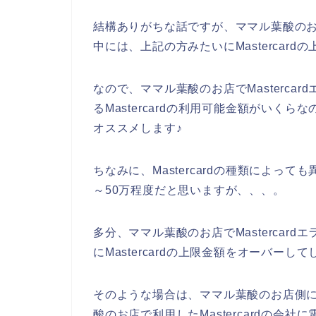
結構ありがちな話ですが、ママル葉酸のお店で
中には、上記の方みたいにMastercar
なので、ママル葉酸のお店でMasterca
るMastercardの利用可能金額がいくらな
オススメします♪
ちなみに、Mastercardの種類によっても
～50万程度だと思いますが、、、。
多分、ママル葉酸のお店でMastercar
にMastercardの上限金額をオーバー
そのような場合は、ママル葉酸のお店側
酸のお店で利用したMastercardの会