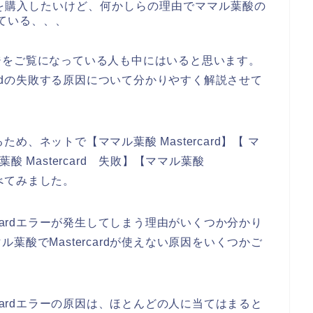
を購入したいけど、何かしらの理由でママル葉酸の
っている、、、
ジをご覧になっている人も中にはいると思います。
ardの失敗する原因について分かりやすく解説させて
るため、ネットで【ママル葉酸 Mastercard】【 マ
ル葉酸 Mastercard 失敗】【ママル葉酸
調べてみました。
cardエラーが発生してしまう理由がいくつか分かり
酸でMastercardが使えない原因をいくつかご
cardエラーの原因は、ほとんどの人に当てはまると