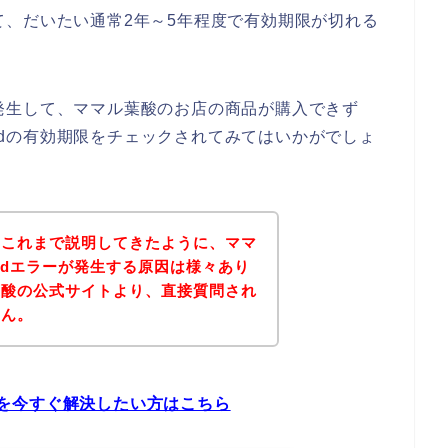
あって、だいたい通常2年～5年程度で有効期限が切れる
ーが発生して、ママル葉酸のお店の商品が購入できず
ardの有効期限をチェックされてみてはいかがでしょ
？これまで説明してきたように、ママ
cardエラーが発生する原因は様々あり
葉酸の公式サイトより、直接質問され
せん。
問題を今すぐ解決したい方はこちら