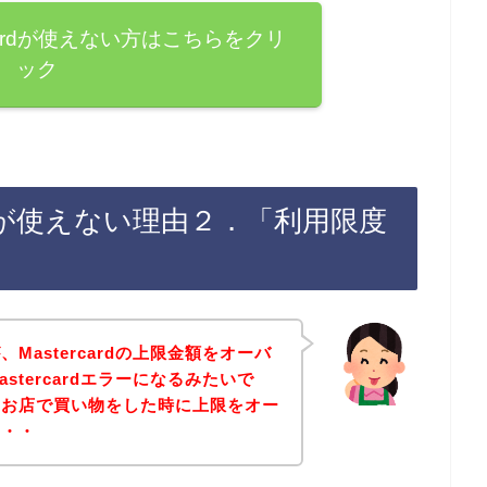
cardが使えない方はこちらをクリ
ック
ardが使えない理由２．「利用限度
Mastercardの上限金額をオーバ
stercardエラーになるみたいで
のお店で買い物をした時に上限をオー
・・・