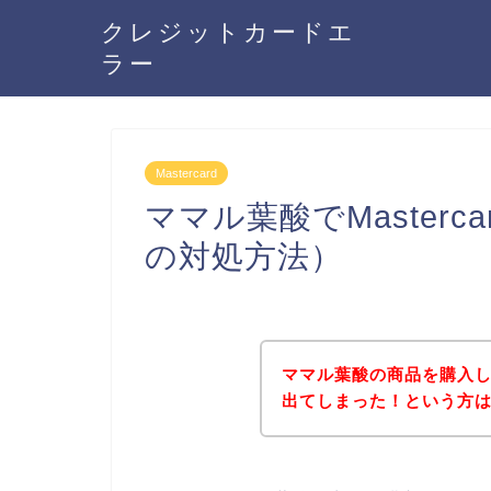
クレジットカードエ
ラー
Mastercard
ママル葉酸でMaster
の対処方法）
ママル葉酸の商品を購入しよ
出てしまった！という方