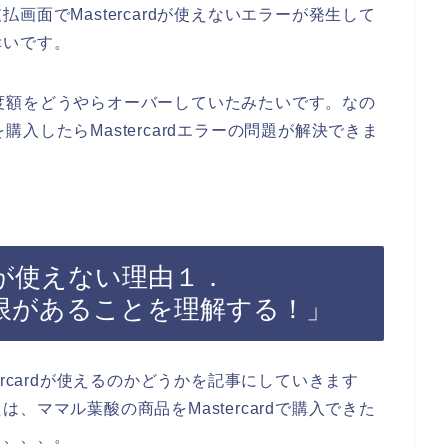
面でMastercardが使えないエラーが発生して
幸いです。
用限度額をどうやらオーバーしていたみたいです。なの
を購入したらMastercardエラーの問題が解決できま
rdが使えない理由１．
有効期限があることを理解する！」
rcardが使えるのかどうかを記事にしていきます
ママル葉酸の商品をMastercardで購入できた
も、、、。