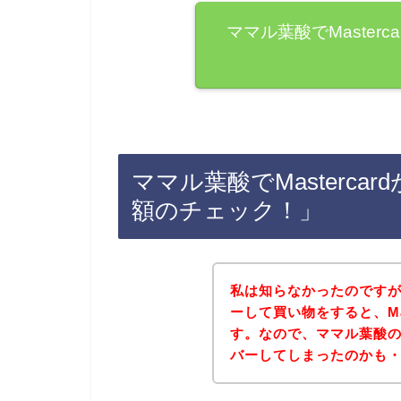
ママル葉酸でMaster
ママル葉酸でMasterc
額のチェック！」
私は知らなかったのですが、
ーして買い物をすると、Ma
す。なので、ママル葉酸
バーしてしまったのかも