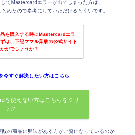
Mastercardエラーが出てしまった方は、
いてまとめたので参考にしていただけると幸いです。
を購入する時にMastercardエラ
まずは、下記ママル葉酸の公式サイト
いかがでしょうか？
問題を今すぐ解決したい方はこちら
cardを使えない方はこちらをクリ
ック
葉酸の商品に興味がある方がご覧になっているのか