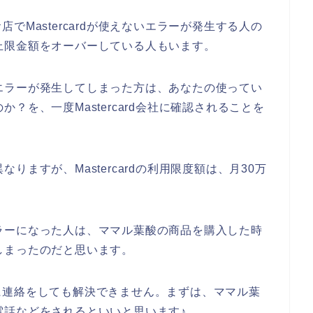
Mastercardが使えないエラーが発生する人の
dの上限金額をオーバーしている人もいます。
rdエラーが発生してしまった方は、あなたの使ってい
のか？を、一度Mastercard会社に確認されることを
異なりますが、Mastercardの利用限度額は、月30万
dエラーになった人は、ママル葉酸の商品を購入した時
してしまったのだと思います。
に連絡をしても解決できません。まずは、ママル葉
社に電話などをされるといいと思います♪