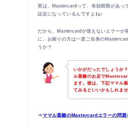
実は、Mastercardって、有効期限が
設定になっているんですよね♪
だから、Mastercardが使えないエラ
に、お困りの方は一度ご自身のMasterc
うか？
いかがだったでしょうか
ル葉酸のお店でMaster
ます。後は、下記ママル
てみるといいかもしれま
⇒
ママル葉酸のMastercardエラーの