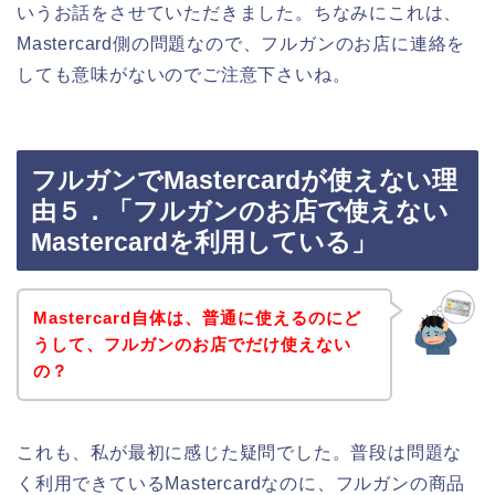
いうお話をさせていただきました。ちなみにこれは、
Mastercard側の問題なので、フルガンのお店に連絡を
しても意味がないのでご注意下さいね。
フルガンでMastercardが使えない理
由５．「フルガンのお店で使えない
Mastercardを利用している」
Mastercard自体は、普通に使えるのにど
うして、フルガンのお店でだけ使えない
の？
これも、私が最初に感じた疑問でした。普段は問題な
く利用できているMastercardなのに、フルガンの商品