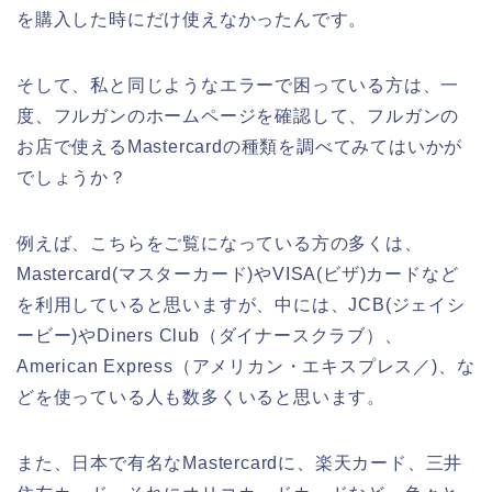
を購入した時にだけ使えなかったんです。
そして、私と同じようなエラーで困っている方は、一
度、フルガンのホームページを確認して、フルガンの
お店で使えるMastercardの種類を調べてみてはいかが
でしょうか？
例えば、こちらをご覧になっている方の多くは、
Mastercard(マスターカード)やVISA(ビザ)カードなど
を利用していると思いますが、中には、JCB(ジェイシ
ービー)やDiners Club（ダイナースクラブ）、
American Express（アメリカン・エキスプレス／)、な
どを使っている人も数多くいると思います。
また、日本で有名なMastercardに、楽天カード、三井