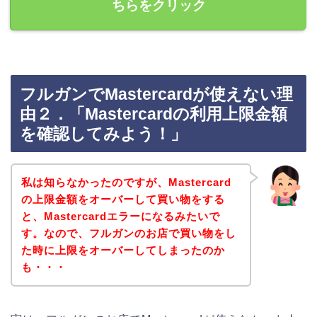
ちらをクリック
フルガンでMastercardが使えない理
由２．「Mastercardの利用上限金額
を確認してみよう！」
私は知らなかったのですが、Mastercard
の上限金額をオーバーして買い物をする
と、Mastercardエラーになるみたいで
す。なので、フルガンのお店で買い物をし
た時に上限をオーバーしてしまったのか
も・・・