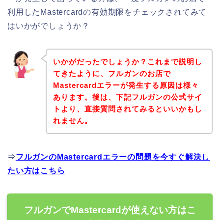
利用したMastercardの有効期限をチェックされてみて
はいかがでしょうか？
いかがだったでしょうか？これまで説明し
てきたように、フルガンのお店で
Mastercardエラーが発生する原因は様々
あります。後は、下記フルガンの公式サイ
トより、直接質問されてみるといいかもし
れません。
⇒
フルガンのMastercardエラーの問題を今すぐ解決し
たい方はこちら
フルガンでMastercardが使えない方はこ