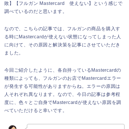
敗】【フルガン Mastercard 使えない】という感じで
調べているのだと思います。
なので、こちらの記事では、フルガンの商品を購入す
る時にMastercardが使えない状態になってしまった人
に向けて、その原因と解決策を記事にさせていただき
ました。
今回ご紹介したように、各自持っているMastercardの
種類によっても、フルガンのお店でMastercardエラー
が発生する可能性がありますからね。エラーの原因は
人それぞれ異なります。なので、今日の記事は参考程
度に、色々とご自身でMastercardが使えない原因を調
べていただけると幸いです。