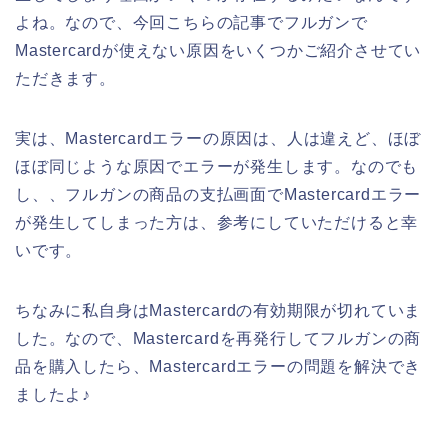
よね。なので、今回こちらの記事でフルガンで
Mastercardが使えない原因をいくつかご紹介させてい
ただきます。
実は、Mastercardエラーの原因は、人は違えど、ほぼ
ほぼ同じような原因でエラーが発生します。なのでも
し、、フルガンの商品の支払画面でMastercardエラー
が発生してしまった方は、参考にしていただけると幸
いです。
ちなみに私自身はMastercardの有効期限が切れていま
した。なので、Mastercardを再発行してフルガンの商
品を購入したら、Mastercardエラーの問題を解決でき
ましたよ♪