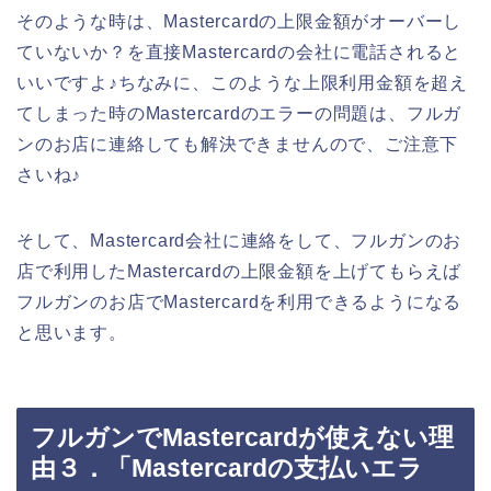
そのような時は、Mastercardの上限金額がオーバーし
ていないか？を直接Mastercardの会社に電話されると
いいですよ♪ちなみに、このような上限利用金額を超え
てしまった時のMastercardのエラーの問題は、フルガ
ンのお店に連絡しても解決できませんので、ご注意下
さいね♪
そして、Mastercard会社に連絡をして、フルガンのお
店で利用したMastercardの上限金額を上げてもらえば
フルガンのお店でMastercardを利用できるようになる
と思います。
フルガンでMastercardが使えない理
由３．「Mastercardの支払いエラ