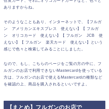
住友カード、それにオリコカードカードなど、色々と
ありますからね。
そのようなこともあり、インターネットで、【フルガ
ン アメリカンエキスプレス 使えない】【 フルガ
ン オリコカード 使えない】【 フルガン JCB 使
えない】【 フルガン 楽天カード 使えない】という
感じで色々と検索してみることにしました。
なので、もし、こちらのページをご覧の方の中に、フ
ルガンのお店で利用できないMastercardを使っている
方は、フルガンのお店で使えるMastercardの種類など
を確認の上、商品を購入されるといいですよ。
【まとめ】フルガンのお店で