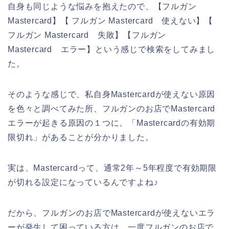
自身も同じような悩みを抱えたので、【フルガン
Mastercard】【 フルガン Mastercard 使えない】【
フルガン Mastercard 失敗】【フルガン
Mastercard エラー】という感じで検索をしてみまし
た。
そのような感じで、私自身Mastercardが使えない原因
を色々と調べてみた所、フルガンのお店でMastercard
エラーが起きる原因の１つに、「Mastercardの有効期
限切れ」があることが分かりました。
実は、Mastercardって、通常2年～5年程度で有効期限
が切れる設定になっているんですよね♪
だから、フルガンのお店でMastercardが使えないエラ
ーが発生して困っている方は、一度フルガンのお店で