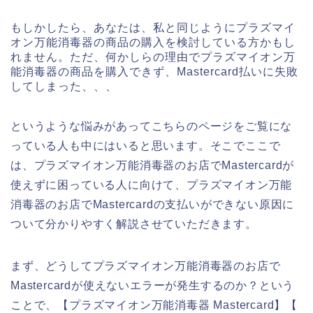
もしかしたら、あなたは、私と同じようにプラズマイ
オン万能消毒器の商品の購入を検討している方かもし
れません。ただ、何かしらの理由でプラズマイオン万
能消毒器の商品を購入できず、Mastercard払いに失敗
してしまった、、、
というような悩みがあってこちらのページをご覧にな
っている人も中にはいると思います。そこでここで
は、プラズマイオン万能消毒器のお店でMastercardが
使えずに困っている人に向けて、プラズマイオン万能
消毒器のお店でMastercardの支払いができない原因に
ついて分かりやすく解説させていただきます。
まず、どうしてプラズマイオン万能消毒器のお店で
Mastercardが使えないエラーが発生するのか？という
ことで、【プラズマイオン万能消毒器 Mastercard】【