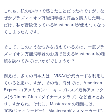
これも、私の心の中で感じたことだったのですが、な
ぜかプラズマイオン万能消毒器の商品を購入した時に
だけ、私が普段使っているMastercardが使えなくなっ
てしまったんです。
そして、このような悩みを抱えている方は、一度プラ
ズマイオン万能消毒器のお店で使えるMastercardの種
類を調べてみてはいかがでしょうか？
例えば、多くの日本人は、VISA(ビザ)カードを利用し
ていると思いますが、その他、海外では、American
Express（アメリカン・エキスプレス／通称アメック
ス)やDiners Club（ダイナースクラブ）など色々とあ
りますからね。それに、Mastercardの種類には、
JCB(ジェイシービー)、Mastercard(マスターカード)、