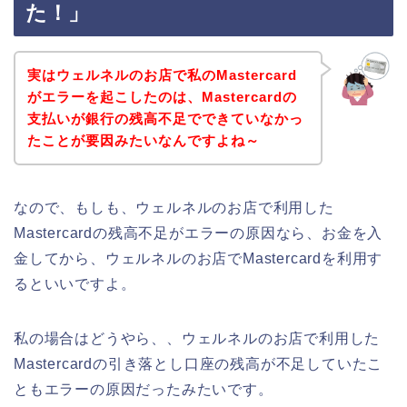
た！」
実はウェルネルのお店で私のMastercard
がエラーを起こしたのは、Mastercardの
支払いが銀行の残高不足でできていなかっ
たことが要因みたいなんですよね～
なので、もしも、ウェルネルのお店で利用した
Mastercardの残高不足がエラーの原因なら、お金を入
金してから、ウェルネルのお店でMastercardを利用す
るといいですよ。
私の場合はどうやら、、ウェルネルのお店で利用した
Mastercardの引き落とし口座の残高が不足していたこ
ともエラーの原因だったみたいです。