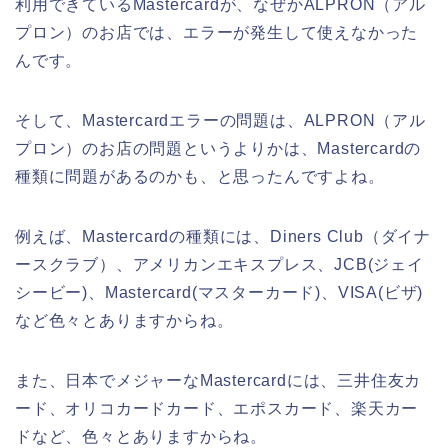
利用できているMastercardが、なぜかALPRON（アル
プロン）のお店では、エラーが発生して使えなかった
んです。
そして、Mastercardエラーの問題は、ALPRON（アル
プロン）のお店の問題というよりかは、Mastercardの
種類に問題があるのかも、と思ったんですよね。
例えば、Mastercardの種類には、Diners Club（ダイナ
ースクラブ）、アメリカンエキスプレス、JCB(ジェイ
シービー)、Mastercard(マスターカード)、VISA(ビザ)
など色々とありますからね。
また、日本でメジャーなMastercardには、三井住友カ
ード、オリコカードカード、エポスカード、楽天カー
ドなど、色々とありますからね。