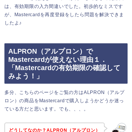
は、有効期限の入力間違いでした。初歩的なミスです
が、Mastercardを再度登録をしたら問題を解決できま
したよ♪
ALPRON（アルプロン）で
Mastercardが使えない理由１．
「Mastercardの有効期限の確認して
みよう！」
多分、こちらのページをご覧の方はALPRON（アルプ
ロン）の商品をMastercardで購入しようかどうか迷っ
ている方だと思います。でも、、、。
どうしてなのか？ALPRON（アルプロン）