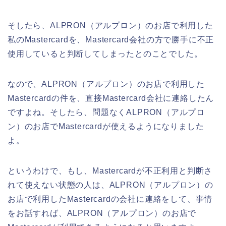
そしたら、ALPRON（アルプロン）のお店で利用した
私のMastercardを、Mastercard会社の方で勝手に不正
使用していると判断してしまったとのことでした。
なので、ALPRON（アルプロン）のお店で利用した
Mastercardの件を、直接Mastercard会社に連絡したん
ですよね。そしたら、問題なくALPRON（アルプロ
ン）のお店でMastercardが使えるようになりました
よ。
というわけで、もし、Mastercardが不正利用と判断さ
れて使えない状態の人は、ALPRON（アルプロン）の
お店で利用したMastercardの会社に連絡をして、事情
をお話すれば、ALPRON（アルプロン）のお店で