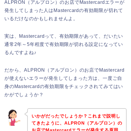
ALPRON（アルプロン）のお店でMastercardエラーが
発生してしまった人はMastercardの有効期限が切れて
いるだけなのかもしれませんよ。
実は、Mastercardって、有効期限があって、だいたい
通常2年～5年程度で有効期限が切れる設定になってい
るんですよね♪
だから、ALPRON（アルプロン）のお店でMastercard
が使えないエラーが発生してしまった方は、一度ご自
身のMastercardの有効期限をチェックされてみてはい
かがでしょうか？
いかがだったでしょうか？これまで説明し
てきたように、ALPRON（アルプロン）の
お店でMastercardエラーが発生する原因