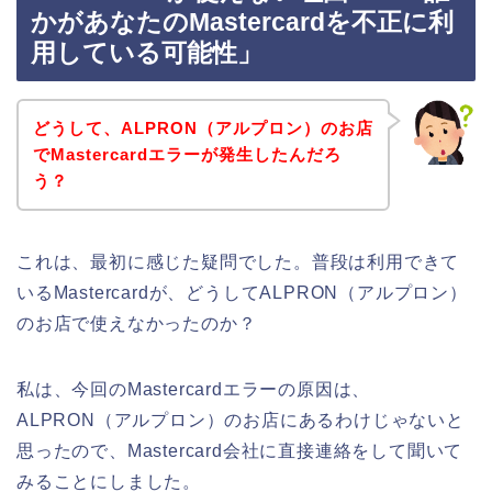
かがあなたのMastercardを不正に利
用している可能性」
どうして、ALPRON（アルプロン）のお店
でMastercardエラーが発生したんだろ
う？
これは、最初に感じた疑問でした。普段は利用できて
いるMastercardが、どうしてALPRON（アルプロン）
のお店で使えなかったのか？
私は、今回のMastercardエラーの原因は、
ALPRON（アルプロン）のお店にあるわけじゃないと
思ったので、Mastercard会社に直接連絡をして聞いて
みることにしました。