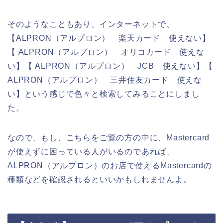
そのようなこともあり、インターネットで、
【ALPRON（アルプロン） 楽天カード 使えない】
【 ALPRON（アルプロン） オリコカード 使えな
い】【 ALPRON（アルプロン） JCB 使えない】【
ALPRON（アルプロン） 三井住友カード 使えな
い】という感じで色々と検索してみることにしまし
た。
なので、もし、こちらをご覧の方の中に、Mastercard
が使えずに困っている人がいるのであれば、
ALPRON（アルプロン）のお店で使えるMastercardの
種類などを確認されるといいかもしれませんよ。