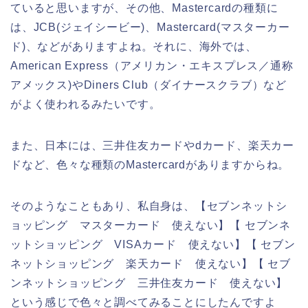
ていると思いますが、その他、Mastercardの種類に
は、JCB(ジェイシービー)、Mastercard(マスターカー
ド)、などがありますよね。それに、海外では、
American Express（アメリカン・エキスプレス／通称
アメックス)やDiners Club（ダイナースクラブ）など
がよく使われるみたいです。
また、日本には、三井住友カードやdカード、楽天カー
ドなど、色々な種類のMastercardがありますからね。
そのようなこともあり、私自身は、【セブンネットシ
ョッピング マスターカード 使えない】【 セブンネ
ットショッピング VISAカード 使えない】【 セブン
ネットショッピング 楽天カード 使えない】【 セブ
ンネットショッピング 三井住友カード 使えない】
という感じで色々と調べてみることにしたんですよ