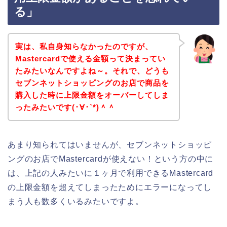
る」
実は、私自身知らなかったのですが、
Mastercardで使える金額って決まってい
たみたいなんですよね～。それで、どうも
セブンネットショッピングのお店で商品を
購入した時に上限金額をオーバーしてしま
ったみたいです(･∀･`*)＾＾
あまり知られてはいませんが、セブンネットショッピ
ングのお店でMastercardが使えない！という方の中に
は、上記の人みたいに１ヶ月で利用できるMastercard
の上限金額を超えてしまったためにエラーになってし
まう人も数多くいるみたいですよ。